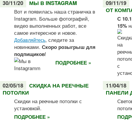
30/11/20
МЫ В INSTAGRAM
09/11/19
ОТ КОМП
Вот и появилась наша страничка в
Instagram. Больше фотографий,
С 10.
видео выполненных работ, все
н
15%
самое интересное и новое.
, следите за
Добавляйтесь
новинками.
Скоро розыгрыш для
!
подпищиков
ПОДРОБНЕЕ »
02/05/18
СКИДКА НА РЕЕЧНЫЕ
11/04/18
ПОТОЛКИ
ПАНЕЛИ 
Скидки на реечные потолки с
Свето
установкой.
потол
ПОДРОБНЕЕ »
ПОДР