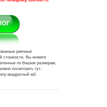
рованные реечные
ой стоимости. Вы можете
овленные по Вашим размерам,
можно посмотреть тут.
етр квадратный м2.