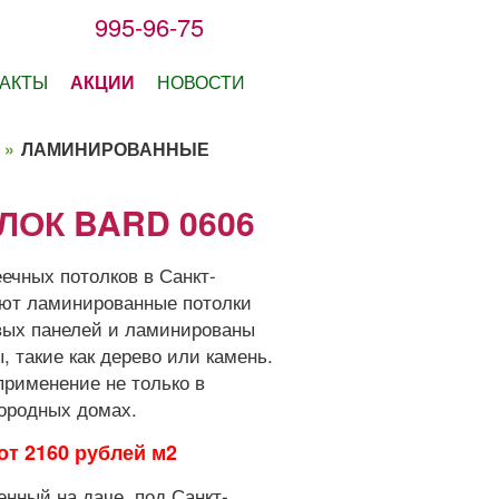
995-96-75
АКТЫ
АКЦИИ
НОВОСТИ
»
ЛАМИНИРОВАННЫЕ
ОК BARD 0606
ечных потолков в Санкт-
уют ламинированные потолки
вых панелей и ламинированы
 такие как дерево или камень.
применение не только в
агородных домах.
от 2160 рублей м2