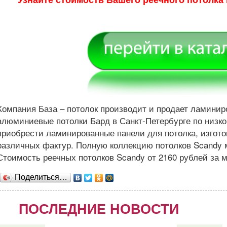
Компания База – потолок производит и продает ламини
алюминиевые потолки Бард в Санкт-Петербурге по низк
приобрести ламинированные панели для потолка, изгот
различных фактур. Полную коллекцию потолков Scandy 
Стоимость реечных потолков Scandy от 2160 рублей за м
Поделиться…
ПОСЛЕДНИЕ НОВОСТИ