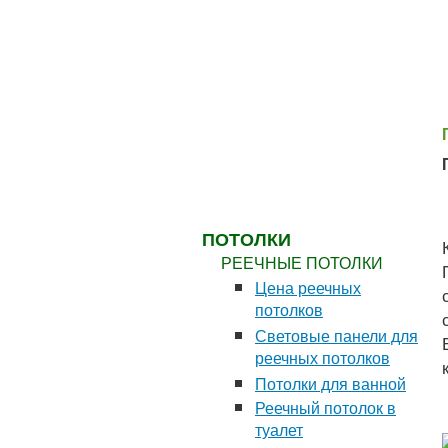
ЗАКАЗАТЬ ЗАМЕР
БЕСПЛАТНО*
ПОТОЛКИ
РЕЕЧНЫЕ ПОТОЛКИ
Цена реечных
потолков
Световые панели для
реечных потолков
Потолки для ванной
Реечный потолок в
туалет