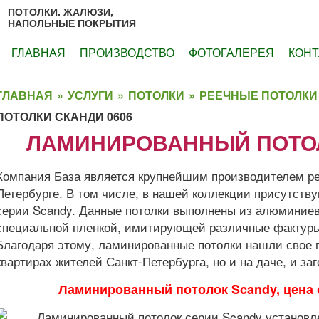
ПОТОЛКИ. ЖАЛЮЗИ,
НАПОЛЬНЫЕ ПОКРЫТИЯ
ГЛАВНАЯ
ПРОИЗВОДСТВО
ФОТОГАЛЕРЕЯ
КОНТ
ГЛАВНАЯ
»
УСЛУГИ
»
ПОТОЛКИ
»
РЕЕЧНЫЕ ПОТОЛКИ
ПОТОЛКИ СКАНДИ 0606
ЛАМИНИРОВАННЫЙ ПОТОЛ
Компания База является крупнейшим производителем ре
Петербурге. В том числе, в нашей коллекции присутств
серии Scandy. Данные потолки выполнены из алюминие
специальной пленкой, имитирующей различные фактуры,
Благодаря этому, ламинированные потолки нашли свое 
квартирах жителей Санкт-Петербурга, но и на даче, и з
Ламинированный потолок Scandy, цена 