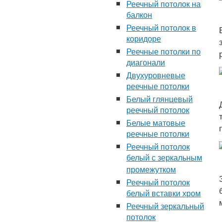
Реечный потолок на
балкон
Реечный потолок в
коридоре
Реечные потолки по
диагонали
Двухуровневые
реечные потолки
Белый глянцевый
реечный потолок
Белые матовые
реечные потолки
Реечный потолок
белый с зеркальным
промежутком
Реечный потолок
белый вставки хром
Реечный зеркальный
потолок