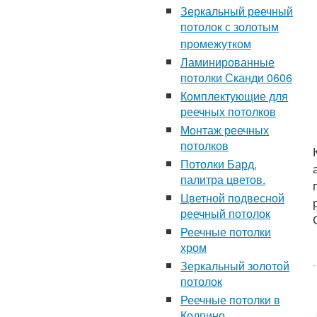
Зеркальный реечный
потолок с золотым
промежутком
Ламинированные
потолки Сканди 0606
Комплектующие для
реечных потолков
Монтаж реечных
потолков
Потолки Бард,
палитра цветов.
Цветной подвесной
реечный потолок
Реечные потолки
хром
Зеркальный золотой
потолок
Реечные потолки в
Колпино