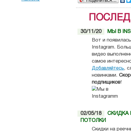
Поделиться…
ПОСЛЕД
30/11/20
МЫ В IN
Вот и появилась
Instagram. Боль
видео выполненн
самое интересно
, 
Добавляйтесь
новинками.
Скор
подпищиков
!
02/05/18
СКИДКА 
ПОТОЛКИ
Скидки на реечн