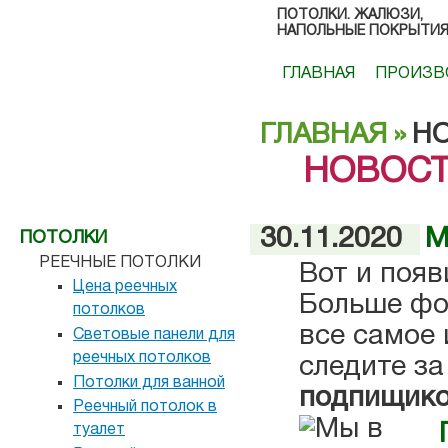
ПОТОЛКИ. ЖАЛЮЗИ,
НАПОЛЬНЫЕ ПОКРЫТИ
ГЛАВНАЯ
ПРОИЗВ
ГЛАВНАЯ
»
Н
КАЗАТЬ ЗАМЕР БЕСПЛАТНО*
НОВОС
30.11.2020
М
ПОТОЛКИ
РЕЕЧНЫЕ ПОТОЛКИ
Вот и появ
Цена реечных
Больше фо
потолков
все самое 
Световые панели для
реечных потолков
следите з
Потолки для ванной
подпищик
Реечный потолок в
туалет