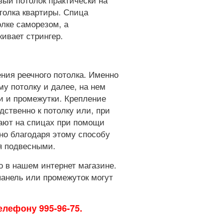
толка квартиры. Спица
олке саморезом, а
ивает стрингер.
ения реечного потолка. Именно
му потолку и далее, на нем
 и промежутки. Крепление
дственно к потолку или, при
ают на спицах при помощи
но благодаря этому способу
я подвесными.
 в нашем интернет магазине.
 панель или промежуток могут
лефону 995-96-75.