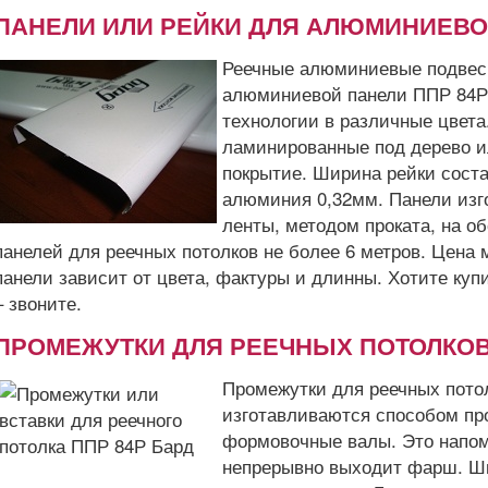
ПАНЕЛИ ИЛИ РЕЙКИ ДЛЯ АЛЮМИНИЕВО
Реечные алюминиевые подвесн
алюминиевой панели ППР 84Р
технологии в различные цвета.
ламинированные под дерево и
покрытие. Ширина рейки сост
алюминия 0,32мм. Панели из
ленты, методом проката, на о
панелей для реечных потолков не более 6 метров. Цена
панели зависит от цвета, фактуры и длинны. Хотите куп
– звоните.
ПРОМЕЖУТКИ ДЛЯ РЕЕЧНЫХ ПОТОЛКОВ
Промежутки для реечных потолк
изготавливаются способом про
формовочные валы. Это напом
непрерывно выходит фарш. Ш