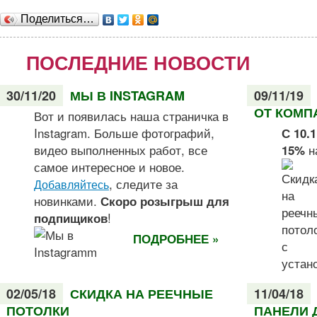
Поделиться…
ПОСЛЕДНИЕ НОВОСТИ
30/11/20
МЫ В INSTAGRAM
09/11/19
ОТ КОМП
Вот и появилась наша страничка в
Instagram. Больше фотографий,
С 10.
видео выполненных работ, все
н
15%
самое интересное и новое.
, следите за
Добавляйтесь
новинками.
Скоро розыгрыш для
!
подпищиков
ПОДРОБНЕЕ »
02/05/18
СКИДКА НА РЕЕЧНЫЕ
11/04/18
ПОТОЛКИ
ПАНЕЛИ 