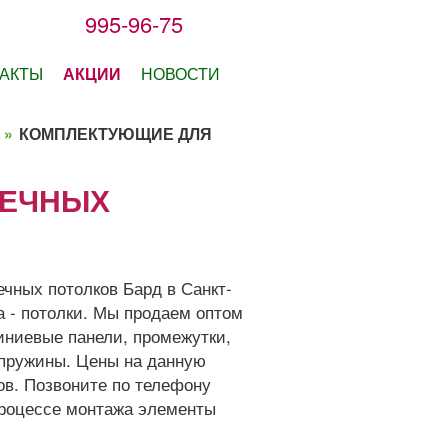
995-96-75
АКТЫ
АКЦИИ
НОВОСТИ
»
КОМПЛЕКТУЮЩИЕ ДЛЯ
ЕЕЧНЫХ
чных потолков Бард в Санкт-
а - потолки. Мы продаем оптом
иниевые панели, промежутки,
 пружины. Цены на данную
ров. Позвоните по телефону
процессе монтажа элементы