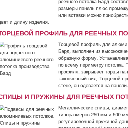
реечного потолка Бард состав
размеры панель плюс промежу
или вставки можно приобрести
цвет и длину изделия.
ТОРЦЕВОЙ ПРОФИЛЬ ДЛЯ РЕЕЧНЫХ ПО
Торцевой профиль для алюми
Бард, выполнен из высококач
образную форму. Устанавлива
по всему периметру потолка. 
профиля, закрывает торцы пан
законченный вид. Торцевой пр
стене, он одевается на панели
СПИЦЫ И ПРУЖИНЫ ДЛЯ РЕЕЧНЫХ ПОТ
Металлические спицы, диамет
типоразмеров 250 мм и 500 мм
регулировочной пружиной дан
подвесить реечный алюминиев