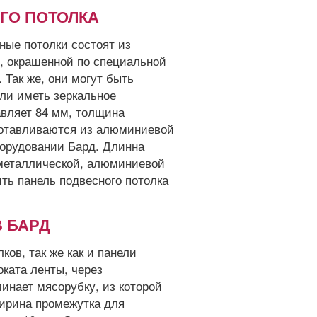
ГО ПОТОЛКА
ые потолки состоят из
, окрашенной по специальной
 Так же, они могут быть
ли иметь зеркальное
авляет 84 мм, толщина
готавливаются из алюминиевой
борудовании Бард. Длинна
 металлической, алюминиевой
ить панель подвесного потолка
 БАРД
ов, так же как и панели
ката ленты, через
инает мясорубку, из которой
ирина промежутка для