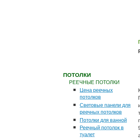
ЗАКАЗАТЬ ЗАМЕР
БЕСПЛАТНО*
ПОТОЛКИ
РЕЕЧНЫЕ ПОТОЛКИ
Цена реечных
потолков
Световые панели для
реечных потолков
Потолки для ванной
Реечный потолок в
туалет