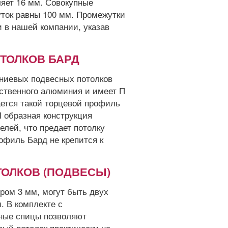
ляет 16 мм. Совокупные
ток равны 100 мм. Промежутки
 в нашей компании, указав
ТОЛКОВ БАРД
ниевых подвесных потолков
ественного алюминия и имеет П
ется такой торцевой профиль
П образная конструкция
елей, что предает потолку
офиль Бард не крепится к
.
ОЛКОВ (ПОДВЕСЫ)
ром 3 мм, могут быть двух
. В комплекте с
ные спицы позволяют
ый потолок практически на