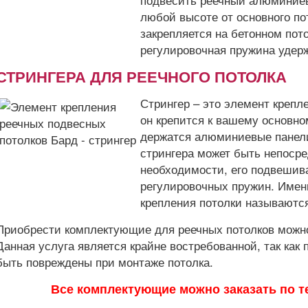
любой высоте от основного по
закрепляется на бетонном пот
регулировочная пружина удерж
СТРИНГЕРА ДЛЯ РЕЕЧНОГО ПОТОЛКА
Стрингер – это элемент крепл
он крепится к вашему основно
держатся алюминиевые панели
стрингера может быть непосре
необходимости, его подвешив
регулировочных пружин. Имен
крепления потолки называютс
Приобрести комплектующие для реечных потолков можно
Данная услуга является крайне востребованной, так как
быть повреждены при монтаже потолка.
Все комплектующие можно заказать по те