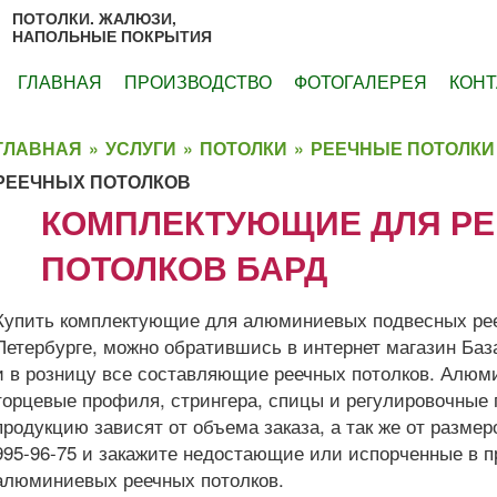
ПОТОЛКИ. ЖАЛЮЗИ,
НАПОЛЬНЫЕ ПОКРЫТИЯ
ГЛАВНАЯ
ПРОИЗВОДСТВО
ФОТОГАЛЕРЕЯ
КОНТ
ГЛАВНАЯ
»
УСЛУГИ
»
ПОТОЛКИ
»
РЕЕЧНЫЕ ПОТОЛКИ
РЕЕЧНЫХ ПОТОЛКОВ
КОМПЛЕКТУЮЩИЕ ДЛЯ Р
ПОТОЛКОВ БАРД
Купить комплектующие для алюминиевых подвесных рее
Петербурге, можно обратившись в интернет магазин Баз
и в розницу все составляющие реечных потолков. Алюм
торцевые профиля, стрингера, спицы и регулировочные
продукцию зависят от объема заказа, а так же от разме
995-96-75 и закажите недостающие или испорченные в 
алюминиевых реечных потолков.