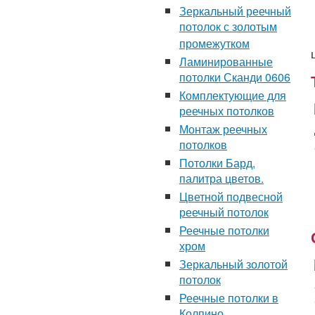
Зеркальный реечный
потолок с золотым
промежутком
Ламинированные
потолки Сканди 0606
Комплектующие для
реечных потолков
Монтаж реечных
потолков
Потолки Бард,
палитра цветов.
Цветной подвесной
реечный потолок
Реечные потолки
хром
Зеркальный золотой
потолок
Реечные потолки в
Колпино